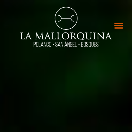
Inicio
Menú
Galería
Reserva
Pedidos
Banquetes